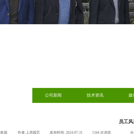
公司新闻
技术资讯
媒
员工风
来源:
|
作者:
上房园艺
|
发布时间:
2024-07-31
|
1344
次浏览
|
|
分