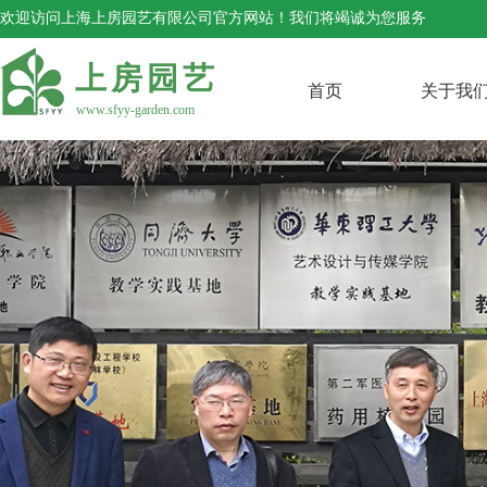
欢迎访问上海上房园艺有限公司官方网站！我们将竭诚为您服务
上房园艺
首页
关于我
www.sfyy-garden.com