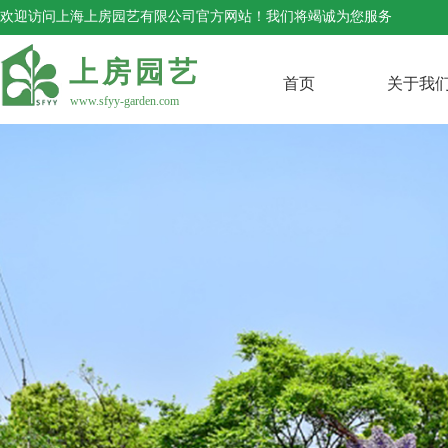
欢迎访问上海上房园艺有限公司官方网站！我们将竭诚为您服务
上房园艺
首页
关于我
www.sfyy-garden.com