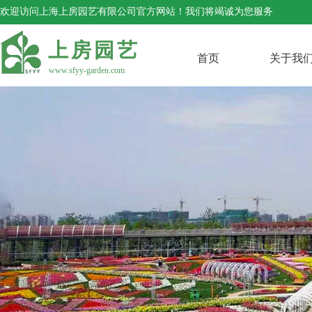
欢迎访问上海上房园艺有限公司官方网站！我们将竭诚为您服务
上房园艺
首页
关于我
www.sfyy-garden.com