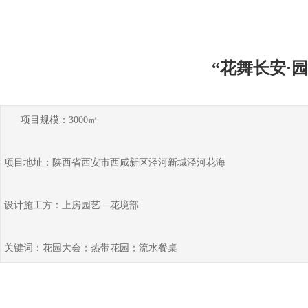
“花舞长安·
项目规模：3000㎡
项目地址：陕西省西安市西咸新区泾河新城泾河花海
设计施工方：上房园艺—花境部
关键词：花园大会；热带花园；流水餐桌