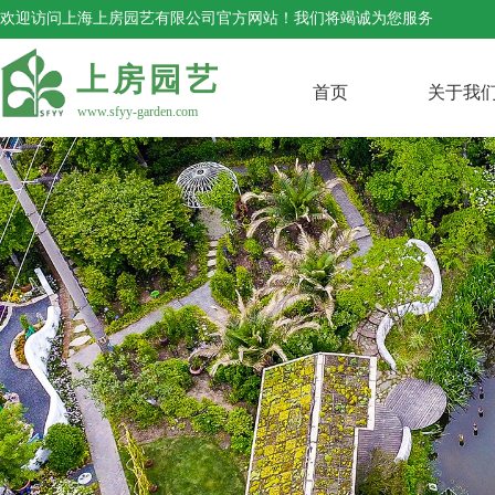
欢迎访问上海上房园艺有限公司官方网站！我们将竭诚为您服务
上房园艺
首页
关于我
www.sfyy-garden.com