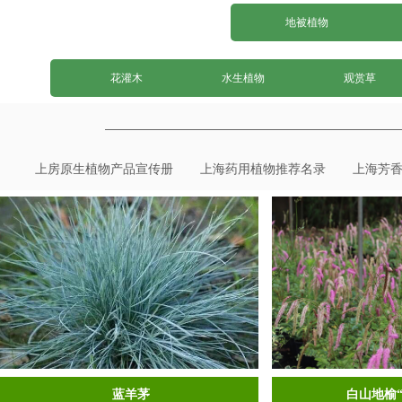
地被植物
花灌木
水生植物
观赏草
上房原生植物产品宣传册
上海药用植物推荐名录
上海芳
蓝羊茅
白山地榆